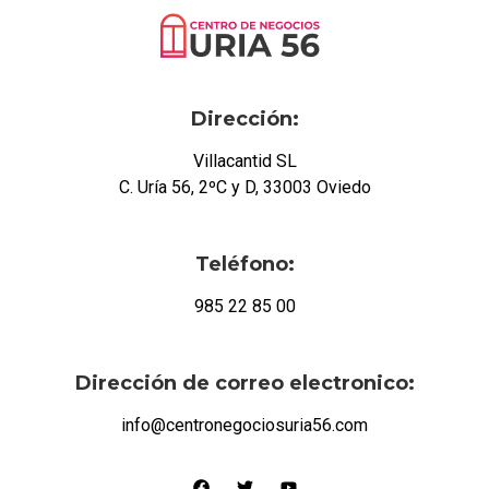
Dirección:
Villacantid SL
C. Uría 56, 2ºC y D, 33003 Oviedo
Teléfono:
985 22 85 00
Dirección de correo electronico:
info@centronegociosuria56.com